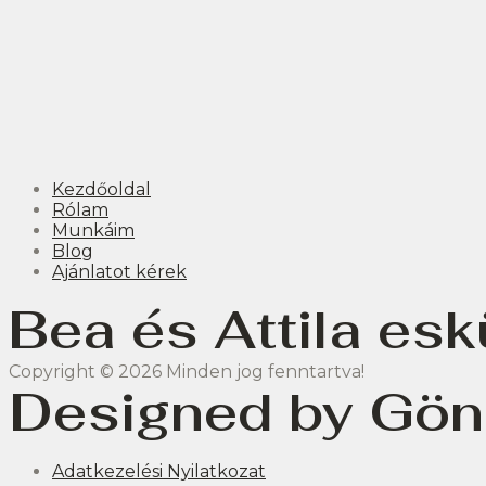
Kezdőoldal
Rólam
Munkáim
Blog
Ajánlatot kérek
Bea és Attila es
Copyright © 2026 Minden jog fenntartva!
Designed by Gön
Adatkezelési Nyilatkozat