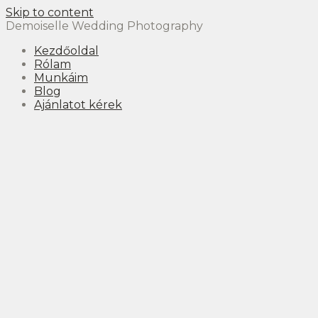
Skip to content
Demoiselle Wedding Photography
Kezdőoldal
Rólam
Munkáim
Blog
Ajánlatot kérek