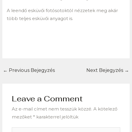
A leendő esküvői fotósotoktól nézzetek meg akár
több teljes esküvői anyagot is.
←
Previous Bejegyzés
Next Bejegyzés
→
Leave a Comment
Az e-mail címet nem tesszük közzé.
A kötelező
mezőket
*
karakterrel jelöltük
Type